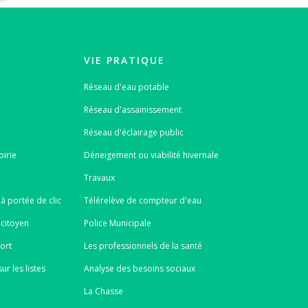
VIE PRATIQUE
Réseau d'eau potable
Réseau d'assainissement
Réseau d'éclairage public
oirie
Déneigement ou viabilité hivernale
Travaux
à portée de clic
Télérelève de compteur d'eau
 citoyen
Police Municipale
port
Les professionnels de la santé
ur les listes
Analyse des besoins sociaux
La Chasse