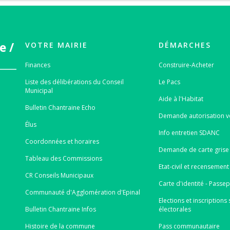
e /
VOTRE MAIRIE
DÉMARCHES
Finances
Construire-Acheter
Liste des délibérations du Conseil
Le Pacs
Municipal
Aide à l'Habitat
Bulletin Chantraine Echo
Demande autorisation v
Élus
Info entretien SDANC
Coordonnées et horaires
Demande de carte grise 
Tableau des Commissions
Etat-civil et recensement
CR Conseils Municipaux
Carte d'identité - Passe
Communauté d'Agglomération d'Epinal
Elections et inscriptions s
Bulletin Chantraine Infos
électorales
Histoire de la commune
Pass communautaire