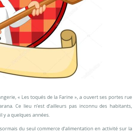
ports
mations SICOVAD
os utiles
de vie
rces
gerie, « Les toqués de la Farine », a ouvert ses portes rue
rana. Ce lieu n’est d’ailleurs pas inconnu des habitants,
il y a quelques années.
ésormais du seul commerce d’alimentation en activité sur la