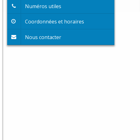
Numéros utiles
Coordonnées et horaires
Nous contacter