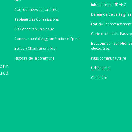
Info entretien SDANC
Coordonnées et horaires
Demande de carte grise 
Tableau des Commissions
Etat-civil et recensement
CR Conseils Municipaux
Carte d'identité - Passe
Communauté d'Agglomération d'Epinal
Elections et inscriptions s
Bulletin Chantraine Infos
électorales
Histoire de la commune
Pass communautaire
atin
Urbanisme
credi
Cimetière