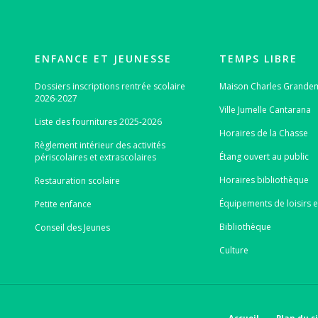
ENFANCE ET JEUNESSE
TEMPS LIBRE
Dossiers inscriptions rentrée scolaire
Maison Charles Grand
2026-2027
Ville Jumelle Cantarana
Liste des fournitures 2025-2026
Horaires de la Chasse
Règlement intérieur des activités
Étang ouvert au public
périscolaires et extrascolaires
Horaires bibliothèque
Restauration scolaire
Équipements de loisirs e
Petite enfance
Bibliothèque
Conseil des Jeunes
Culture
Accueil
Plan du s