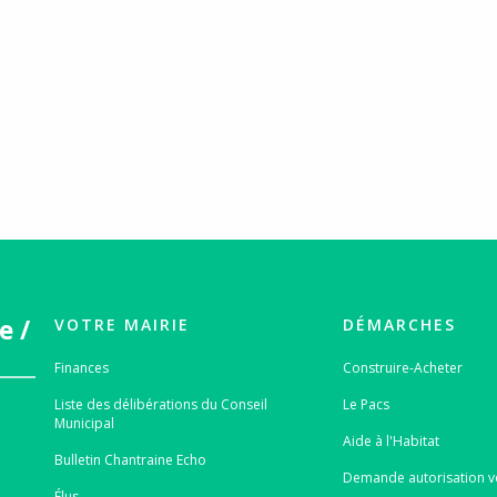
e /
VOTRE MAIRIE
DÉMARCHES
Finances
Construire-Acheter
Liste des délibérations du Conseil
Le Pacs
Municipal
Aide à l'Habitat
Bulletin Chantraine Echo
Demande autorisation v
Élus