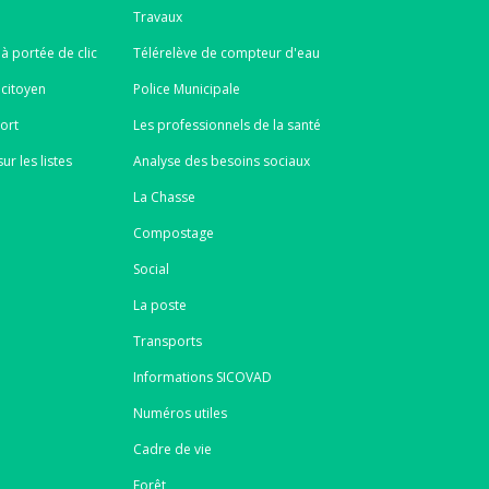
Travaux
à portée de clic
Télérelève de compteur d'eau
 citoyen
Police Municipale
port
Les professionnels de la santé
ur les listes
Analyse des besoins sociaux
La Chasse
Compostage
Social
La poste
Transports
Informations SICOVAD
Numéros utiles
Cadre de vie
Forêt