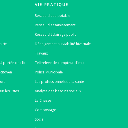
VIE PRATIQUE
Réseau d'eau potable
Réseau d'assainissement
Réseau d'éclairage public
oirie
Déneigement ou viabilité hivernale
Travaux
à portée de clic
Télérelève de compteur d'eau
 citoyen
Police Municipale
port
Les professionnels de la santé
ur les listes
Analyse des besoins sociaux
La Chasse
Compostage
Social