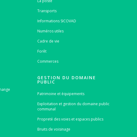
La poste
Transports
Informations SICOVAD
Numéros utiles
Cadre de vie
Forêt
Commerces
GESTION DU DOMAINE
PUBLIC
emange
Patrimoine et équipements
Exploitation et gestion du domaine public
communal
Propreté des voies et espaces publics
Bruits de voisinage