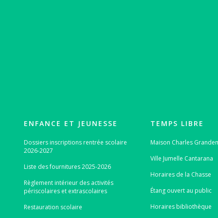
ENFANCE ET JEUNESSE
TEMPS LIBRE
Dossiers inscriptions rentrée scolaire
Maison Charles Grand
2026-2027
Ville Jumelle Cantarana
Liste des fournitures 2025-2026
Horaires de la Chasse
Règlement intérieur des activités
Étang ouvert au public
périscolaires et extrascolaires
Horaires bibliothèque
Restauration scolaire