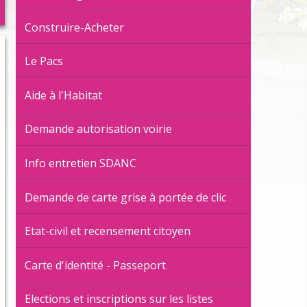
trascolaires
es et espaces publics
Construire-Acheter
ge
Le Pacs
Aide à l'Habitat
jection des animaux domestiques
ort
Demande autorisation voirie
Info entretien SDANC
Demande de carte grise à portée de clic
Etat-civil et recensement citoyen
Carte d'identité - Passeport
Elections et inscriptions sur les listes