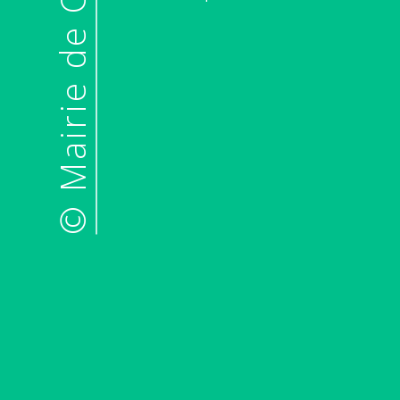
© Mairie de Chantraine