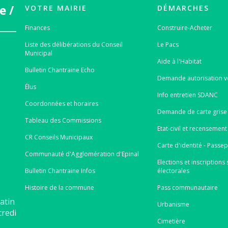
e /
VOTRE MAIRIE
DÉMARCHES
Finances
Construire-Acheter
Liste des délibérations du Conseil
Le Pacs
Municipal
Aide à l'Habitat
Bulletin Chantraine Echo
Demande autorisation v
Élus
Info entretien SDANC
Coordonnées et horaires
Demande de carte grise 
Tableau des Commissions
Etat-civil et recensement
CR Conseils Municipaux
Carte d'identité - Passe
Communauté d'Agglomération d'Epinal
Elections et inscriptions s
Bulletin Chantraine Infos
électorales
Histoire de la commune
Pass communautaire
atin
Urbanisme
credi
Cimetière