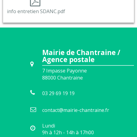
info entretien SDANC.pdf
Mairie de Chantraine /
Agence postale
7 Impasse Payonne
88000
Chantraine
03 29 69 19 19
contact@mairie-chantraine.fr
Lundi
9h à 12h - 14h à 17h00