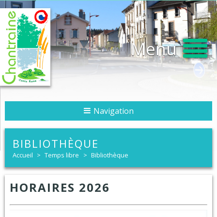
Menu
Navigation
BIBLIOTHÈQUE
Accueil
>
Temps libre
>
Bibliothèque
HORAIRES 2026