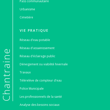
Pass communautaire
Urbanisme
Cimetière
VIE PRATIQUE
Réseau d'eau potable
Réseau d'assainissement
e
Réseau d'éclairage public
Déneigement ou viabilité hivernale
Travaux
Télérelève de compteur d'eau
Police Municipale
Les professionnels de la santé
Analyse des besoins sociaux