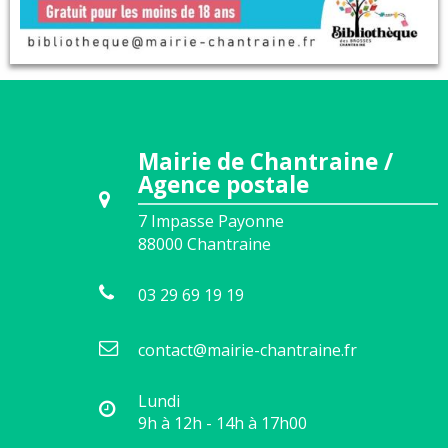
Mairie de Chantraine /
Agence postale
7 Impasse Payonne
88000
Chantraine
03 29 69 19 19
contact@mairie-chantraine.fr
Lundi
9h à 12h - 14h à 17h00