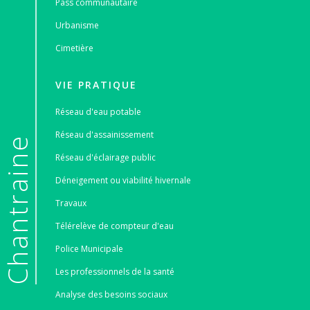
Pass communautaire
Urbanisme
Cimetière
VIE PRATIQUE
Réseau d'eau potable
Réseau d'assainissement
e
Réseau d'éclairage public
Déneigement ou viabilité hivernale
Travaux
Télérelève de compteur d'eau
Police Municipale
Les professionnels de la santé
Analyse des besoins sociaux