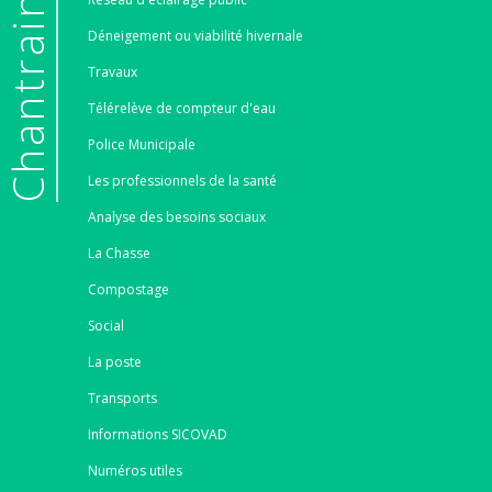
e
Déneigement ou viabilité hivernale
Travaux
Télérelève de compteur d'eau
Police Municipale
Les professionnels de la santé
Analyse des besoins sociaux
La Chasse
Compostage
Social
La poste
Transports
Informations SICOVAD
Numéros utiles