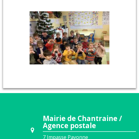
Mairie de Chantraine /
Agence postale
7 Impasse Payonne