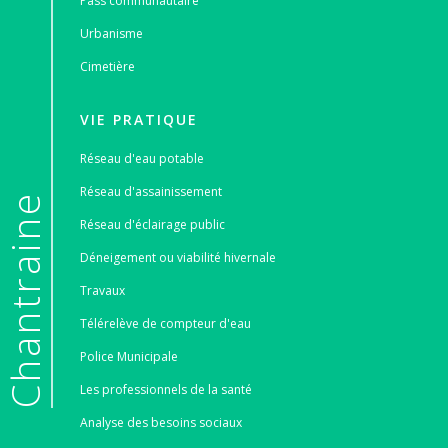
Pass communautaire
Urbanisme
Cimetière
VIE PRATIQUE
Réseau d'eau potable
Réseau d'assainissement
e
Réseau d'éclairage public
Déneigement ou viabilité hivernale
Travaux
Télérelève de compteur d'eau
Police Municipale
Les professionnels de la santé
Analyse des besoins sociaux