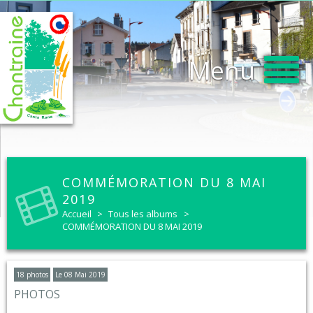
Menu
COMMÉMORATION DU 8 MAI
2019
Accueil
>
Tous les albums
>
COMMÉMORATION DU 8 MAI 2019
18 photos
Le 08 Mai 2019
PHOTOS