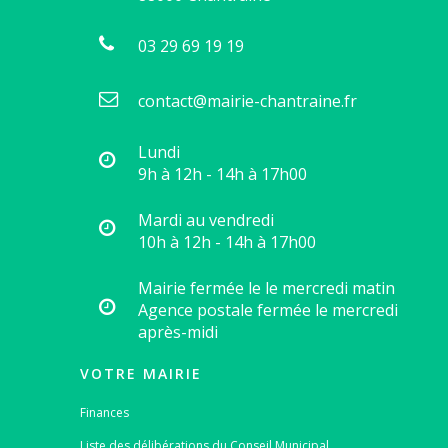
03 29 69 19 19
contact@mairie-chantraine.fr
Lundi
9h à 12h - 14h à 17h00
Mardi au vendredi
10h à 12h - 14h à 17h00
Mairie fermée le le mercredi matin
Agence postale fermée le mercredi
après-midi
VOTRE MAIRIE
Finances
Liste des délibérations du Conseil Municipal