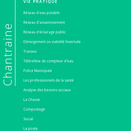
VIE PRATIQUE
Réseau d'eau potable
Réseau d'assainissement
e
Réseau d'éclairage public
Déneigement ou viabilité hivernale
Travaux
Télérelève de compteur d'eau
Police Municipale
Les professionnels de la santé
Analyse des besoins sociaux
La Chasse
Compostage
Social
La poste