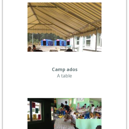
Camp ados
A table