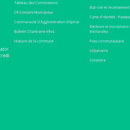
Tableau des Commissions
Etat-civil et recensement
CR Conseils Municipaux
Carte d'identité - Passe
Communauté d'Agglomération d'Epinal
Elections et inscriptions s
Bulletin Chantraine Infos
électorales
Histoire de la commune
Pass communautaire
atin
Urbanisme
credi
Cimetière