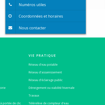
Numéros utiles
Coordonnées et horaires
Nous contacter
VIE PRATIQUE
Réseau d'eau potable
Réseau d'assainissement
Réseau d'éclairage public
oirie
Déneigement ou viabilité hivernale
Travaux
à portée de clic
Télérelève de compteur d'eau