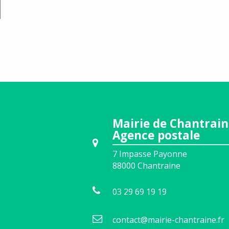
Trans
Infor
Numér
Cadre 
Forêt
Comme
Mairie de Chantrain
Agence postale
7 Impasse Payonne
88000
Chantraine
03 29 69 19 19
contact@mairie-chantraine.fr