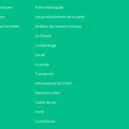
 citoyen
Police Municipale
port
Les professionnels de la santé
ur les listes
Analyse des besoins sociaux
La Chasse
Compostage
Social
La poste
Transports
Informations SICOVAD
Numéros utiles
Cadre de vie
Forêt
Commerces