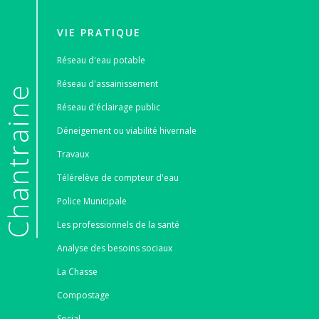
VIE PRATIQUE
Réseau d'eau potable
Réseau d'assainissement
e
Réseau d'éclairage public
Déneigement ou viabilité hivernale
Travaux
Télérelève de compteur d'eau
Police Municipale
Les professionnels de la santé
Analyse des besoins sociaux
La Chasse
Compostage
Social