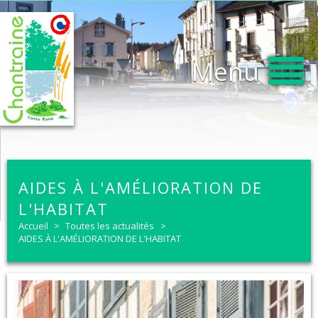
Menu
AIDES À L'AMÉLIORATION DE
L'HABITAT
Accueil
>
Toutes les actualités
>
AIDES À L'AMÉLIORATION DE L'HABITAT