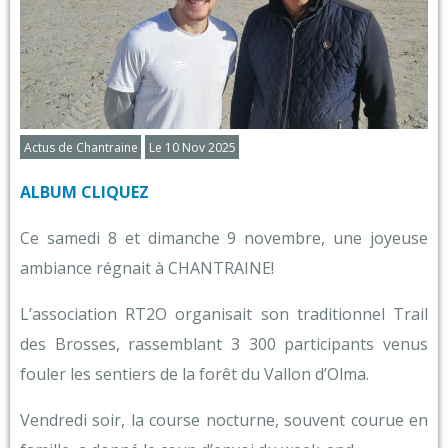
Actus de Chantraine
Le 10 Nov 2025
ALBUM CLIQUEZ
Ce samedi 8 et dimanche 9 novembre, une joyeuse
ambiance régnait à CHANTRAINE!
L’association RT2O organisait son traditionnel Trail
des Brosses, rassemblant 3 300 participants venus
fouler les sentiers de la forêt du Vallon d’Olma.
Vendredi soir, la course nocturne, souvent courue en