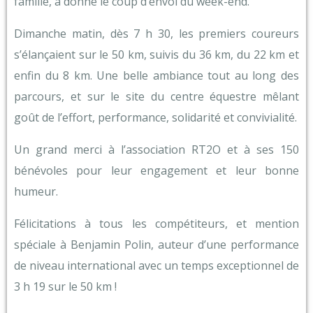
famille, a donné le coup d’envoi du week-end.
Dimanche matin, dès 7 h 30, les premiers coureurs
s’élançaient sur le 50 km, suivis du 36 km, du 22 km et
enfin du 8 km. Une belle ambiance tout au long des
parcours, et sur le site du centre équestre mêlant
goût de l’effort, performance, solidarité et convivialité.
Un grand merci à l’association RT2O et à ses 150
bénévoles pour leur engagement et leur bonne
humeur.
Félicitations à tous les compétiteurs, et mention
spéciale à Benjamin Polin, auteur d’une performance
de niveau international avec un temps exceptionnel de
3 h 19 sur le 50 km !