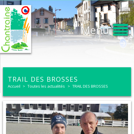
Menu
TRAIL DES BROSSES
Accueil
>
Toutes les actualités
>
TRAIL DES BROSSES