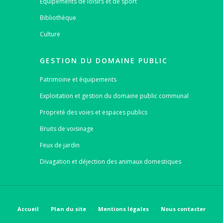
Équipements de loisirs et de sport
Bibliothèque
Culture
GESTION DU DOMAINE PUBLIC
Patrimoine et équipements
Exploitation et gestion du domaine public communal
Propreté des voies et espaces publics
Bruits de voisinage
Feux de jardin
Divagation et déjection des animaux domestiques
Accueil
Plan du site
Mentions légales
Nous contacter