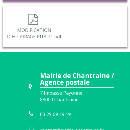
MODIFICATION
D'ÉCLAIRAGE PUBLIC.pdf
Mairie de Chantraine /
Agence postale
7 Impasse Payonne
88000
Chantraine
03 29 69 19 19