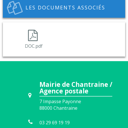
LES DOCUMENTS ASSOCIÉS
DOC.pdf
Mairie de Chantraine /
Agence postale
7 Impasse Payonne
88000
Chantraine
03 29 69 19 19