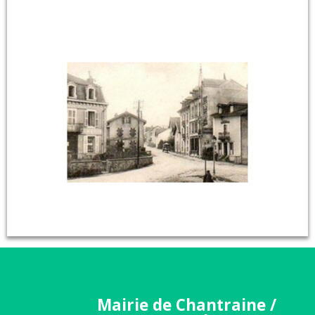
Mairie de Chantraine /