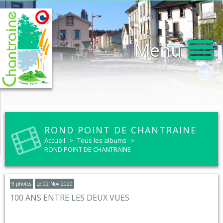
Menu
ROND POINT DE CHANTRAINE
Accueil
>
Tous les albums
>
ROND POINT DE CHANTRAINE
9 photos
Le 02 Nov 2020
100 ANS ENTRE LES DEUX VUES