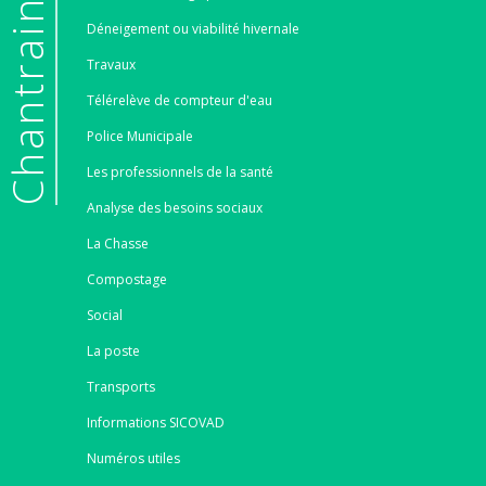
e
Déneigement ou viabilité hivernale
Travaux
Télérelève de compteur d'eau
Police Municipale
Les professionnels de la santé
Analyse des besoins sociaux
La Chasse
Compostage
Social
La poste
Transports
Informations SICOVAD
Numéros utiles