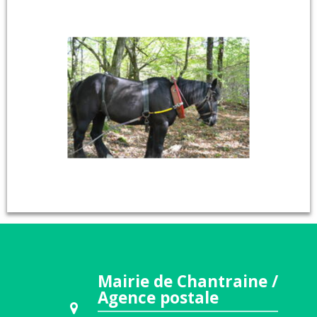
Mairie de Chantraine /
Agence postale