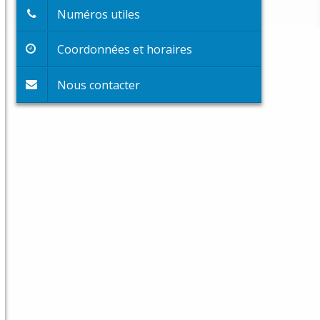
Numéros utiles
Coordonnées et horaires
Nous contacter