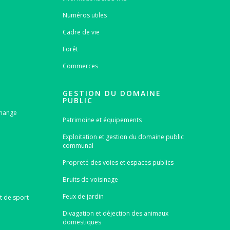
Numéros utiles
Cadre de vie
Forêt
Commerces
GESTION DU DOMAINE
PUBLIC
emange
Patrimoine et équipements
Exploitation et gestion du domaine public
communal
Propreté des voies et espaces publics
Bruits de voisinage
Feux de jardin
t de sport
Divagation et déjection des animaux
domestiques