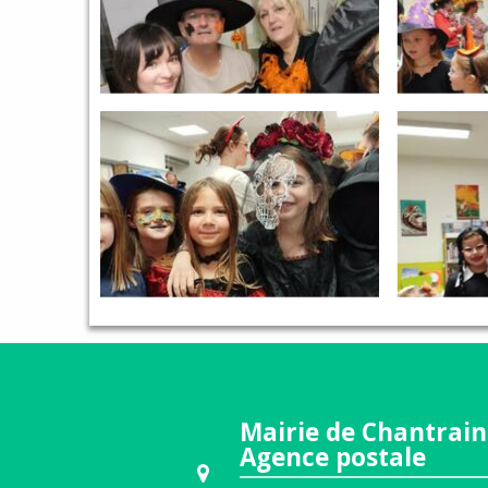
Mairie de Chantrain
Agence postale