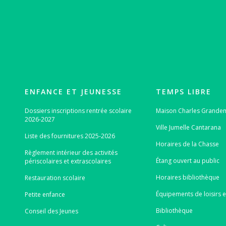
ENFANCE ET JEUNESSE
TEMPS LIBRE
Dossiers inscriptions rentrée scolaire
Maison Charles Grand
2026-2027
Ville Jumelle Cantarana
Liste des fournitures 2025-2026
Horaires de la Chasse
Règlement intérieur des activités
Étang ouvert au public
périscolaires et extrascolaires
Horaires bibliothèque
Restauration scolaire
Équipements de loisirs e
Petite enfance
Bibliothèque
Conseil des Jeunes