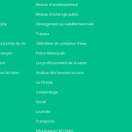
Réseau d'assainissement
Réseau d'éclairage public
oirie
Déneigement ou viabilité hivernale
Travaux
à portée de clic
Télérelève de compteur d'eau
 citoyen
Police Municipale
port
Les professionnels de la santé
ur les listes
Analyse des besoins sociaux
La Chasse
Compostage
Social
La poste
Transports
Informations SICOVAD