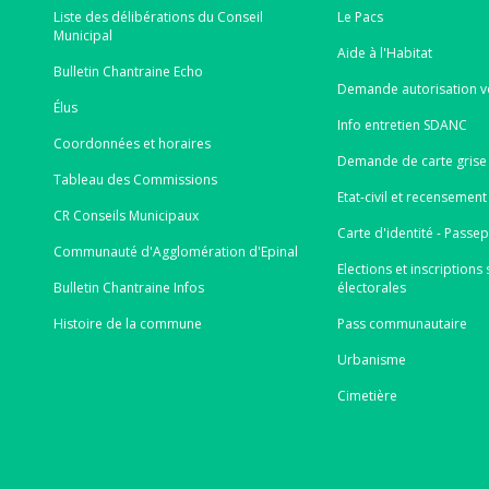
Liste des délibérations du Conseil
Le Pacs
Municipal
Aide à l'Habitat
Bulletin Chantraine Echo
Demande autorisation v
Élus
Info entretien SDANC
Coordonnées et horaires
Demande de carte grise 
Tableau des Commissions
Etat-civil et recensement
CR Conseils Municipaux
Carte d'identité - Passe
Communauté d'Agglomération d'Epinal
Elections et inscriptions s
Bulletin Chantraine Infos
électorales
Histoire de la commune
Pass communautaire
Urbanisme
Cimetière