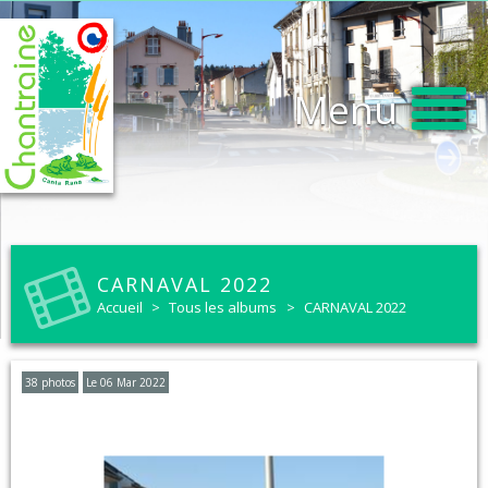
Menu
CARNAVAL 2022
Accueil
>
Tous les albums
>
CARNAVAL 2022
38 photos
Le 06 Mar 2022