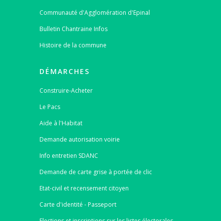
Communauté d'Agglomération d'Epinal
Bulletin Chantraine Infos
Histoire de la commune
DÉMARCHES
Construire-Acheter
Le Pacs
Aide à l'Habitat
Demande autorisation voirie
Info entretien SDANC
Demande de carte grise à portée de clic
Etat-civil et recensement citoyen
Carte d'identité - Passeport
Elections et inscriptions sur les listes électorales