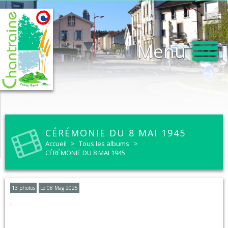
Menu
CÉRÉMONIE DU 8 MAI 1945
Accueil
>
Tous les albums
>
CÉRÉMONIE DU 8 MAI 1945
13 photos
Le 08 Mag 2025
.