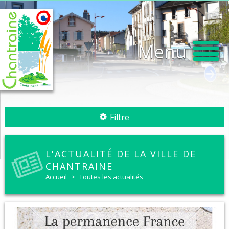
Menu
Filtre
L'ACTUALITÉ DE LA VILLE DE
CHANTRAINE
Accueil
>
Toutes les actualités