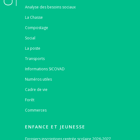
Analyse des besoins sociaux
La Chasse
Compostage
Social
La poste
Transports
Informations SICOVAD
Numéros utiles
Cadre de vie
Forêt
Commerces
ENFANCE ET JEUNESSE
Dossiers inscriptions rentrée scolaire 2026-2027