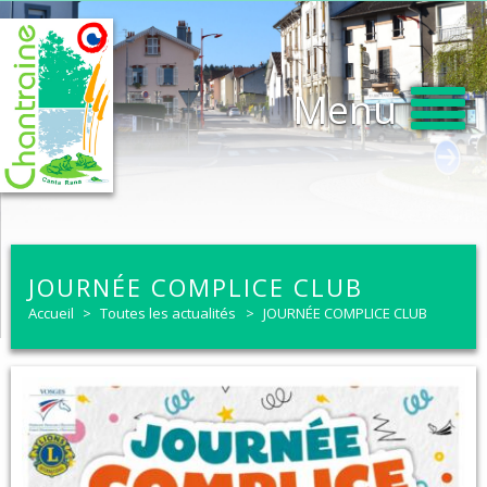
Menu
JOURNÉE COMPLICE CLUB
Accueil
>
Toutes les actualités
>
JOURNÉE COMPLICE CLUB