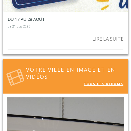
DU 17 AU 28 AOÛT
Le 21 Lug 2026
LIRE LA SUITE
VOTRE VILLE EN IMAGE ET EN
VIDÉOS
TOUS LES ALBUMS