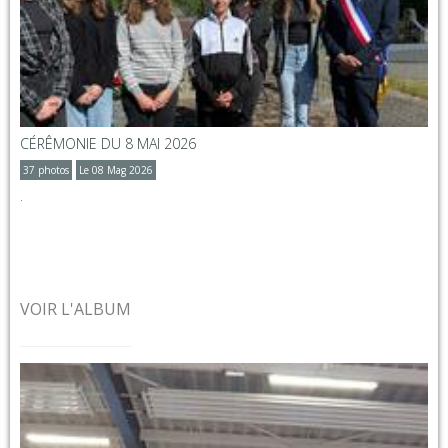
CÉRÊMONIE DU 8 MAI 2026
37 photos
Le 08 Mag 2026
.
VOIR L'ALBUM