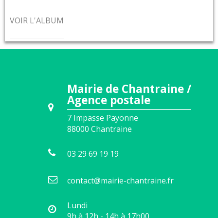
VOIR L'ALBUM
Mairie de Chantraine /
Agence postale
7 Impasse Payonne
88000
Chantraine
03 29 69 19 19
contact@mairie-chantraine.fr
Lundi
9h à 12h - 14h à 17h00