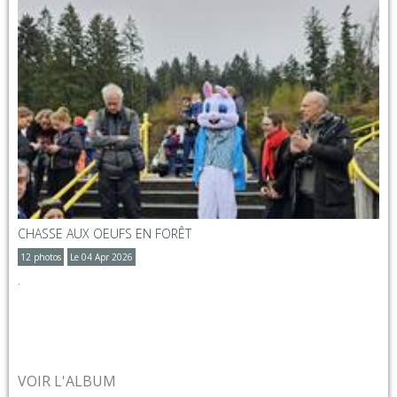
CHASSE AUX OEUFS EN FORÊT
12 photos
Le 04 Apr 2026
.
VOIR L'ALBUM