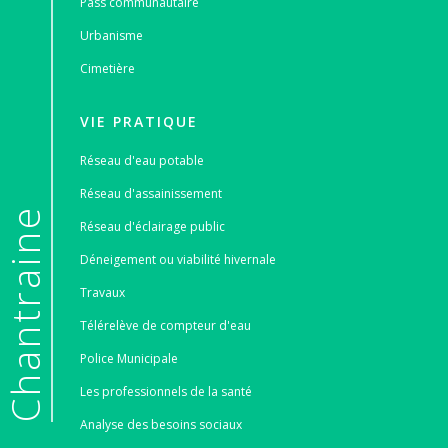
Pass communautaire
Urbanisme
Cimetière
VIE PRATIQUE
Réseau d'eau potable
Réseau d'assainissement
e
Réseau d'éclairage public
Déneigement ou viabilité hivernale
Travaux
Télérelève de compteur d'eau
Police Municipale
Les professionnels de la santé
Analyse des besoins sociaux