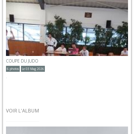
COUPE DU JUDO
6 photos
Le 03 Mag 2026
.
VOIR L'ALBUM